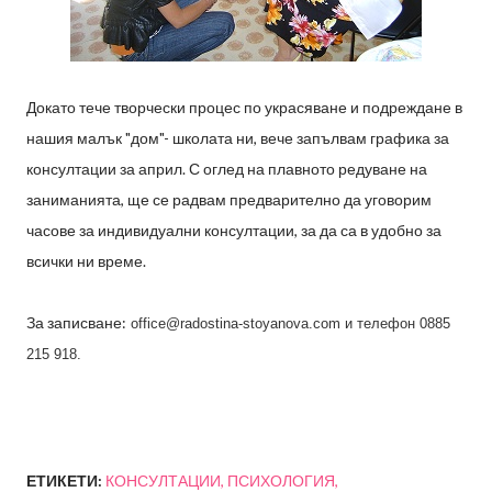
Докато тече творчески процес по украсяване и подреждане в
нашия малък "дом"- школата ни, вече запълвам графика за
консултации за април. С оглед на плавното редуване на
заниманията, ще се радвам предварително да уговорим
часове за индивидуални консултации, за да са в удобно за
всички ни време.
За записване:
office@radostina-stoyanova.com и телефон 0885
215 918.
ЕТИКЕТИ:
КОНСУЛТАЦИИ
ПСИХОЛОГИЯ