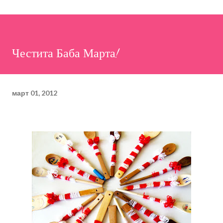
Честита Баба Марта!
март 01, 2012