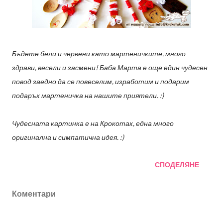
Бъдете бели и червени като мартеничките, много
здрави, весели и засмени! Баба Марта е още един чудесен
повод заедно да се повеселим, изработим и подарим
подарък мартеничка на нашите приятели. :)
Чудесната картинка е на Крокотак, една много
оригинална и симпатична идея. :)
СПОДЕЛЯНЕ
Коментари