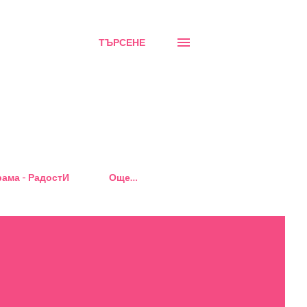
ТЪРСЕНЕ
ама - РадостИ
Още…