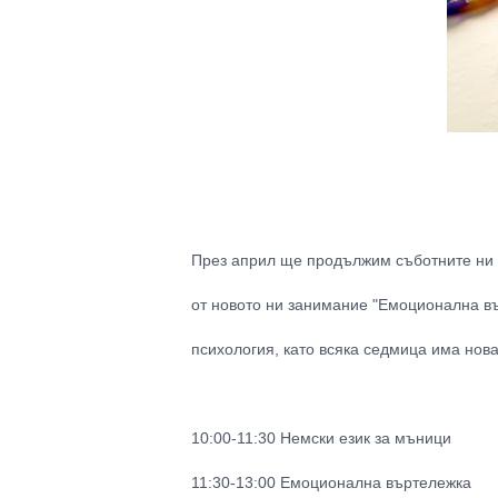
През април ще продължим съботните ни з
от новото ни занимание "Емоционална вър
психология, като всяка седмица има нов
10:00-11:30 Немски език за мъници
11:30-13:00 Емоционална въртележка