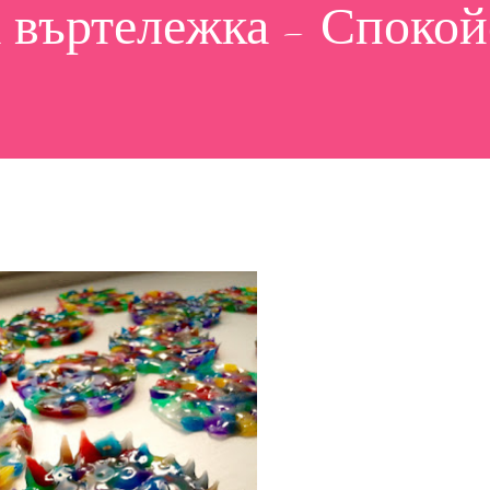
 въртележка - Спокой