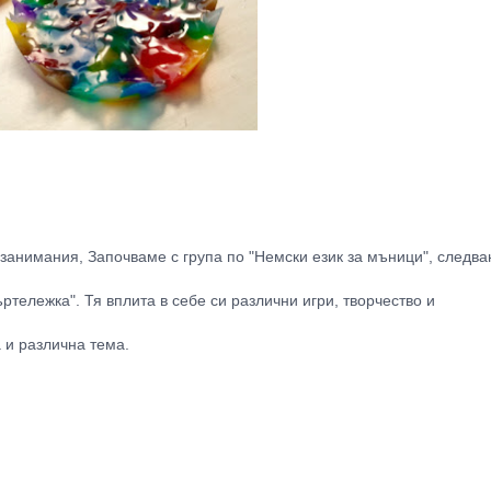
анимания, Започваме с група по "Немски език за мъници", следва
тележка". Тя вплита в себе си различни игри, творчество и
а и различна тема.