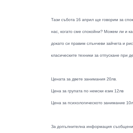
Тази събота 16 април ще говорим за спок
нас, когато сме спокойни? Можем ли и ка
докато си правим слънчеви зайчета и рис
класическите техники за отпускане при д
Цената за двете занимания 20лв.
Цена за групата по немски език 12лв
Цена за психологическото занимание 10
За допълнителна информация съобщение 