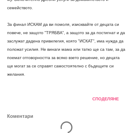
семейството.
За финал ИСКАМ да ви помоля, изисквайте от децата си
повече, не защото "ТРЯБВА", а защото за да постигнат и да
заслужат дадена привилегия, която "ИСКАТ", има нужда да
положат усилия. Не винаги мама или татко ще са там, за да
поемат отговорността за всяко взето решение, но децата
ще могат за се справят самостоятелно с бъдещите си
желания.
СПОДЕЛЯНЕ
Коментари