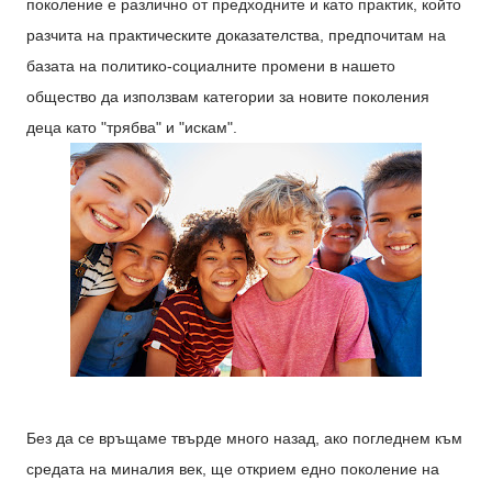
поколение е различно от предходните и като практик, който
разчита на практическите доказателства, предпочитам на
базата на политико-социалните промени в нашето
общество да използвам категории за новите поколения
деца като "трябва" и "искам".
Без да се връщаме твърде много назад, ако погледнем към
средата на миналия век, ще открием едно поколение на